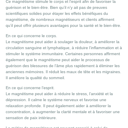
Ce magnétisme stimule le corps et l’esprit afin de favoriser la
guérison et le bien-être. Bien qu’il n’y ait pas de preuves
scientifiques solides pour étayer les effets bénéfiques du
magnétisme, de nombreux magnétiseurs et clients affirment
qu’il peut offrir plusieurs avantages pour la santé et le bien-être.
En ce qui concerne le corps.
Le magnétisme peut aider à soulager la douleur, à améliorer la
circulation sanguine et lymphatique, à réduire l’inflammation et à
stimuler le système immunitaire. Certaines personnes affirment
également que le magnétisme peut aider le processus de
guérison des blessures de l’âme plus rapidement à éliminer les
anciennes mémoires. Il réduit les maux de tête et les migraines.
Il améliore la qualité du sommeil.
En ce qui concerne l’esprit.
Le magnétisme peut aider à réduire le stress, l’anxiété et la
dépression. Il calme le système nerveux et favorise une
relaxation profonde. Il peut également aider à améliorer la
concentration, à augmenter la clarté mentale et à favoriser une
sensation de paix intérieure.
Le métier de magnétiseur est souvent associé à celui de