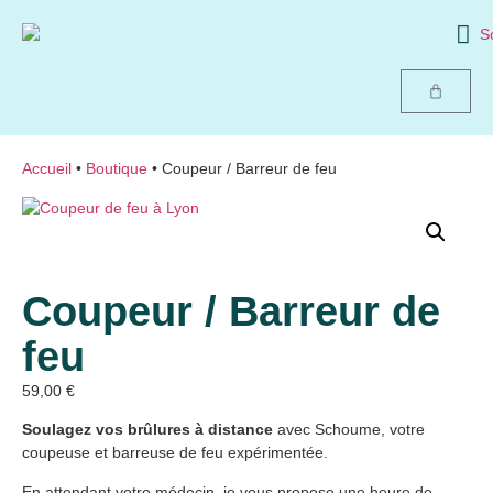
Accueil
•
Boutique
• Coupeur / Barreur de feu
Coupeur / Barreur de
feu
59,00
€
Soulagez vos brûlures à distance
avec Schoume, votre
coupeuse et barreuse de feu expérimentée.
En attendant votre médecin, je vous propose une heure de