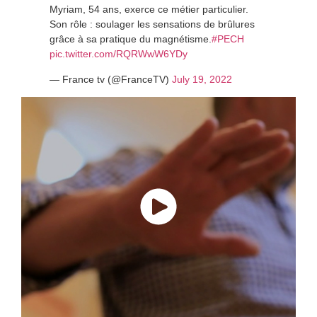
Myriam, 54 ans, exerce ce métier particulier.
Son rôle : soulager les sensations de brûlures
grâce à sa pratique du magnétisme.
#PECH
pic.twitter.com/RQRWwW6YDy
— France tv (@FranceTV)
July 19, 2022