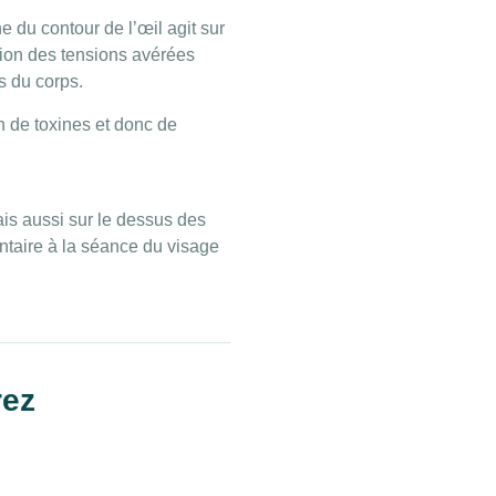
e du contour de l’œil agit sur
tion des tensions avérées
s du corps.
n de toxines et donc de
ais aussi sur le dessus des
ntaire à la séance du visage
rez