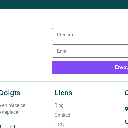
Envoy
Doigts
Liens
C
re en place ce
Blog
e déplacer
Contact
CGU