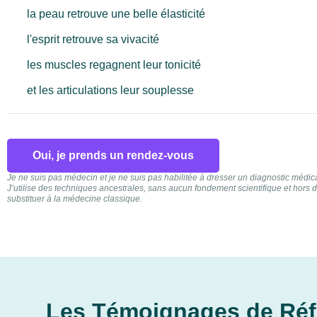
la peau retrouve une belle élasticité
l'esprit retrouve sa vivacité
les muscles regagnent leur tonicité
et les articulations leur souplesse
Oui, je prends un rendez-vous
Je ne suis pas médecin et je ne suis pas habilitée à dresser un diagnostic médica
J’utilise des techniques ancestrales, sans aucun fondement scientifique et hors 
substituer à la médecine classique.
Les Témoignages de Réf