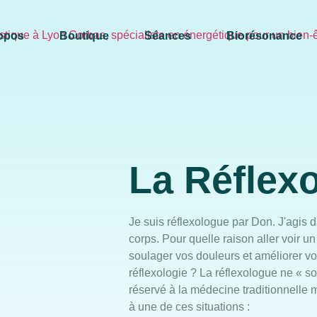
opos
Boutique
Séances
Biorésonance
La Réflexo
Je suis réflexologue par Don. J'agis 
corps. Pour quelle raison aller voir u
soulager vos douleurs et améliorer vo
réflexologie ? La réflexologue ne « s
réservé à la médecine traditionnelle m
à une de ces situations :