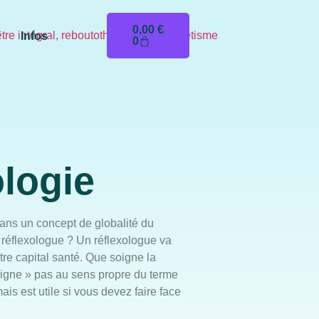
0,00
€
Infos
0
logie
dans un concept de globalité du
n réflexologue ? Un réflexologue va
tre capital santé. Que soigne la
oigne » pas au sens propre du terme
ais est utile si vous devez faire face