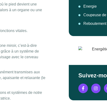
où le pied devient une
Energie
alors à un organe ou une
Coupeuse de
Reboutement
onctions vitales.
ne miroir, c’est-à-dire
, grâce à un système de
u visage avec le cerveau
tanément transmises aux
Suivez-mo
, apaisante et relaxante (le
tions et systèmes de notre
atrice.