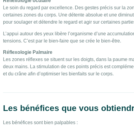
Réflexologie oculaire
Le soin du regard par excellence. Des gestes précis sur la zon
certaines zones du corps. Une détente absolue et une diminu
pour soulager et détendre le regard et agir sur certaines partie
L’appui autour des yeux libère l’organisme d’une accumulatio
tensions. C’est par le bien-faire que se crée le bien-être.
Réflexologie Palmaire
Les zones réflexes se situent sur les doigts, dans la paume m
deux mains. La stimulation de ces points précis est compléme
et du crâne afin d’optimiser les bienfaits sur le corps.
Les bénéfices que vous obtiend
Les bénéfices sont bien palpables :