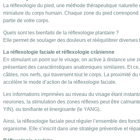
La réflexologie du pied, une méthode thérapeutique naturelle 
miniature du corps humain. Chaque zone du pied correspond 
partie de votre corps.
Quels sont les bienfaits de la réflexologie plantaire ?
Elle permet de soulager des douleurs et rééquilibrer diverses f
La réflexologie faciale et réflexologie crânienne
En stimulant un point sur le visage, on active à distance une zo
présentant des caractéristiques anatomiques similaires. Et ce
câbles, nos nerfs, qui traversent tout le corps. La proximité d
accélère le mode d’action de la réflexologie faciale.
Les informations imprimées au niveau du visage étant instan
neurones, la stimulation des zones réflexes peut être calmante
YIN), ou tonifiante et énergisante (le YANG).
Ainsi, la réflexologie faciale peut réguler l’ensemble des fonc
organisme. Elle s’inscrit dans une stratégie préventive et répar