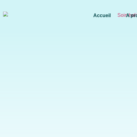
Accueil
A pr