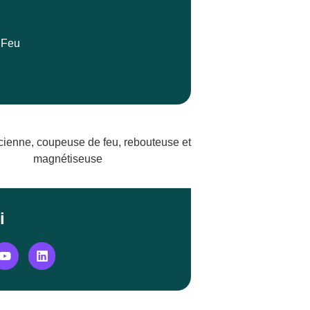
 Feu
i