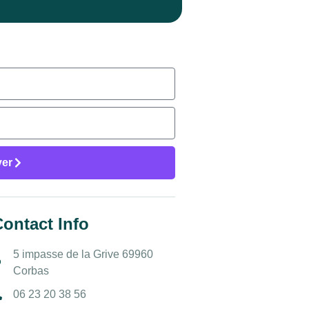
er
ontact Info
5 impasse de la Grive 69960
Corbas
06 23 20 38 56