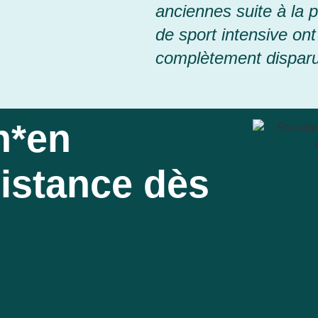
anciennes suite à la p
de sport intensive ont
complètement dispar
n*en
distance dès