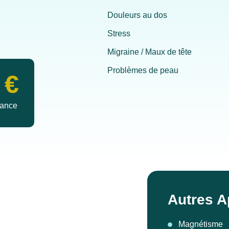
Douleurs au dos
Stress
Migraine / Maux de tête
Problèmes de peau
€
éance
Autres 
Magnétisme