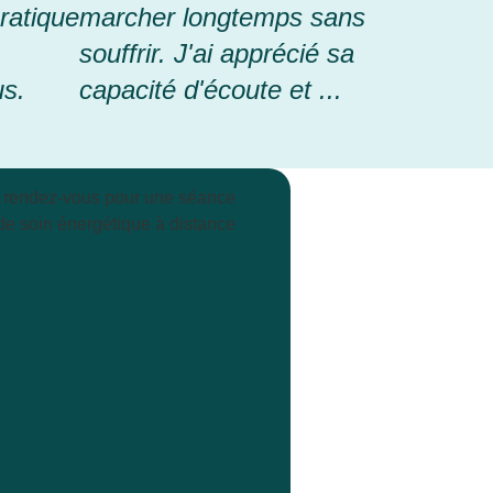
ratique
marcher longtemps sans
souffrir. J'ai apprécié sa
us.
capacité d'écoute et ...